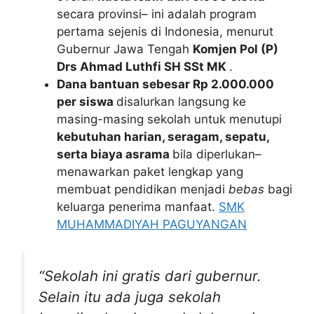
secara provinsi– ini adalah program
pertama sejenis di Indonesia, menurut
Gubernur Jawa Tengah
Komjen Pol (P)
Drs Ahmad Luthfi SH SSt MK
.
Dana bantuan sebesar Rp 2.000.000
per siswa
disalurkan langsung ke
masing-masing sekolah untuk menutupi
kebutuhan harian, seragam, sepatu,
serta biaya asrama
bila diperlukan–
menawarkan paket lengkap yang
membuat pendidikan menjadi
bebas
bagi
keluarga penerima manfaat.
SMK
MUHAMMADIYAH PAGUYANGAN
“Sekolah ini gratis dari gubernur.
Selain itu ada juga sekolah