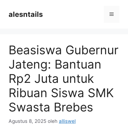
Langsung
ke
alesntails
Menu
isi
Beasiswa Gubernur
Jateng: Bantuan
Rp2 Juta untuk
Ribuan Siswa SMK
Swasta Brebes
Agustus 8, 2025
oleh
alliswel