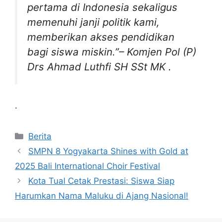
pertama di Indonesia sekaligus
memenuhi janji politik kami,
memberikan akses pendidikan
bagi siswa miskin.”–
Komjen Pol (P)
Drs Ahmad Luthfi SH SSt MK
.
.
Kategori
Berita
SMPN 8 Yogyakarta Shines with Gold at
2025 Bali International Choir Festival
Kota Tual Cetak Prestasi: Siswa Siap
Harumkan Nama Maluku di Ajang Nasional!