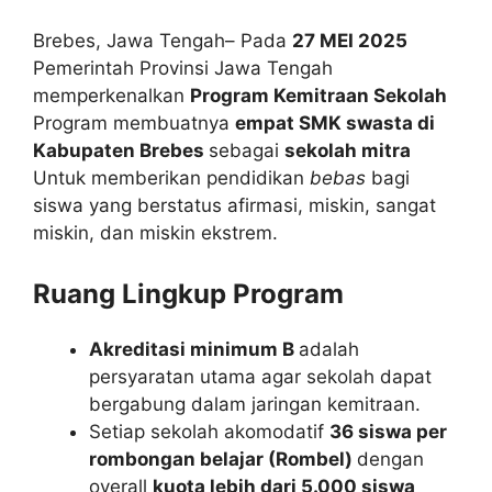
Brebes, Jawa Tengah– Pada
27 MEI 2025
Pemerintah Provinsi Jawa Tengah
memperkenalkan
Program Kemitraan Sekolah
Program membuatnya
empat SMK swasta di
Kabupaten Brebes
sebagai
sekolah mitra
Untuk memberikan pendidikan
bebas
bagi
siswa yang berstatus afirmasi, miskin, sangat
miskin, dan miskin ekstrem.
Ruang Lingkup Program
Akreditasi minimum B
adalah
persyaratan utama agar sekolah dapat
bergabung dalam jaringan kemitraan.
Setiap sekolah akomodatif
36 siswa per
rombongan belajar (Rombel)
dengan
overall
kuota lebih dari 5.000 siswa