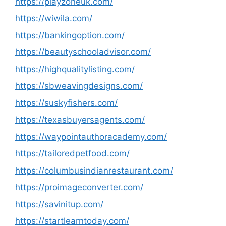
https://playzoneuk.com/
https://wiwila.com/
https://bankingoption.com/
https://beautyschooladvisor.com/
https://highqualitylisting.com/
https://sbweavingdesigns.com/
https://suskyfishers.com/
https://texasbuyersagents.com/
https://waypointauthoracademy.com/
https://tailoredpetfood.com/
https://columbusindianrestaurant.com/
https://proimageconverter.com/
https://savinitup.com/
https://startlearntoday.com/