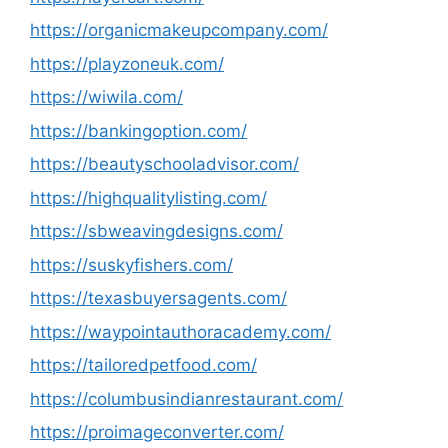
https://organicmakeupcompany.com/
https://playzoneuk.com/
https://wiwila.com/
https://bankingoption.com/
https://beautyschooladvisor.com/
https://highqualitylisting.com/
https://sbweavingdesigns.com/
https://suskyfishers.com/
https://texasbuyersagents.com/
https://waypointauthoracademy.com/
https://tailoredpetfood.com/
https://columbusindianrestaurant.com/
https://proimageconverter.com/