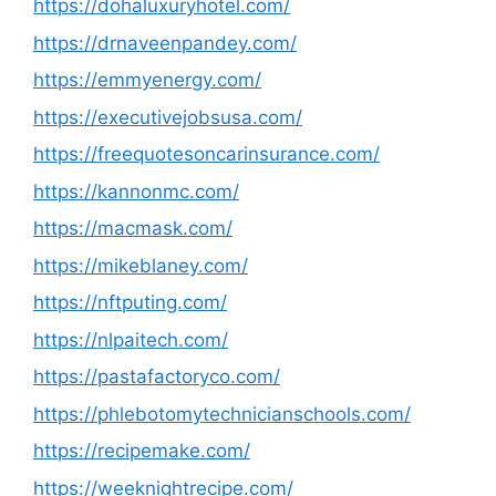
https://dohaluxuryhotel.com/
https://drnaveenpandey.com/
https://emmyenergy.com/
https://executivejobsusa.com/
https://freequotesoncarinsurance.com/
https://kannonmc.com/
https://macmask.com/
https://mikeblaney.com/
https://nftputing.com/
https://nlpaitech.com/
https://pastafactoryco.com/
https://phlebotomytechnicianschools.com/
https://recipemake.com/
https://weeknightrecipe.com/