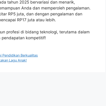
ada tahun 2025 bervariasi dan menarik,
 kemampuan Anda dan memperoleh pengalaman.
ekitar RP5 juta, dan dengan pengalaman dan
capai RP17 juta atau lebih.
un profesi di bidang teknologi, terutama dalam
pendapatan kompetitif!
i Pendidikan Berkualitas
takan Lagu Anak!