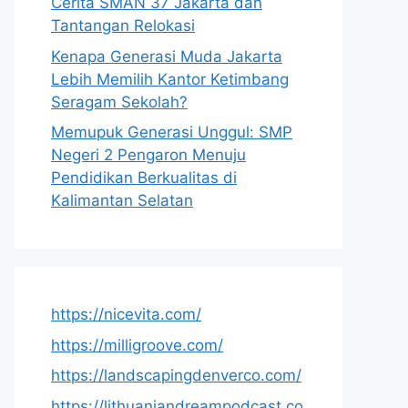
Cerita SMAN 37 Jakarta dan
Tantangan Relokasi
Kenapa Generasi Muda Jakarta
Lebih Memilih Kantor Ketimbang
Seragam Sekolah?
Memupuk Generasi Unggul: SMP
Negeri 2 Pengaron Menuju
Pendidikan Berkualitas di
Kalimantan Selatan
https://nicevita.com/
https://milligroove.com/
https://landscapingdenverco.com/
https://lithuaniandreampodcast.co