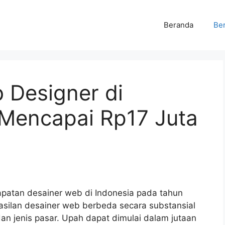
Beranda
Ber
b Designer di
 Mencapai Rp17 Juta
apatan desainer web di Indonesia pada tahun
ghasilan desainer web berbeda secara substansial
an jenis pasar. Upah dapat dimulai dalam jutaan