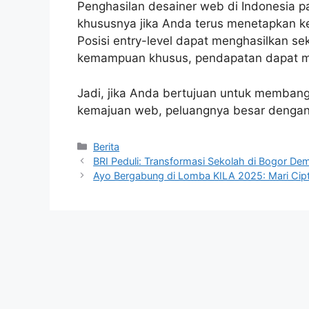
Penghasilan desainer web di Indonesia p
khususnya jika Anda terus menetapkan
Posisi entry-level dapat menghasilkan s
kemampuan khusus, pendapatan dapat men
Jadi, jika Anda bertujuan untuk membang
kemajuan web, peluangnya besar dengan 
Kategori
Berita
BRI Peduli: Transformasi Sekolah di Bogor Dem
Ayo Bergabung di Lomba KILA 2025: Mari Cip