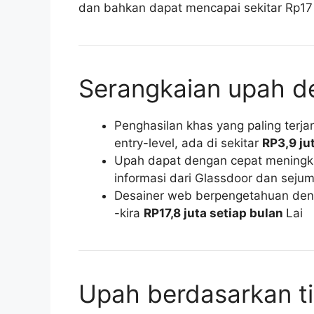
dan bahkan dapat mencapai sekitar Rp17 j
Serangkaian upah de
Penghasilan khas yang paling terja
entry-level, ada di sekitar
RP3,9 ju
Upah dapat dengan cepat meningka
informasi dari Glassdoor dan sejuml
Desainer web berpengetahuan den
-kira
RP17,8 juta setiap bulan
Lai
Upah berdasarkan t