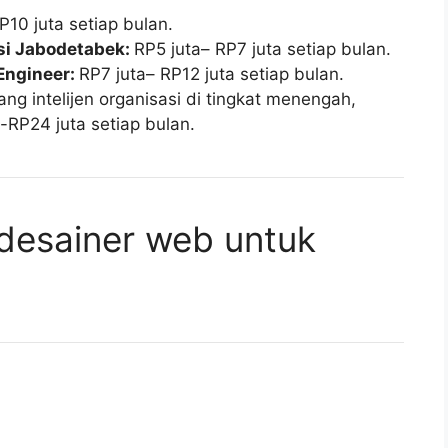
P10 juta setiap bulan.
si Jabodetabek:
RP5 juta– RP7 juta setiap bulan.
 Engineer:
RP7 juta– RP12 juta setiap bulan.
ng intelijen organisasi di tingkat menengah,
-RP24 juta setiap bulan.
desainer web untuk