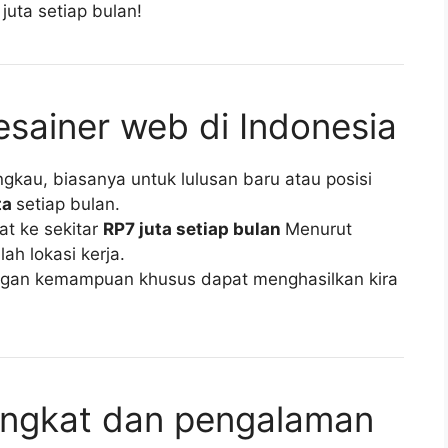
uta setiap bulan!
sainer web di Indonesia
ngkau, biasanya untuk lulusan baru atau posisi
ta
setiap bulan.
t ke sekitar
RP7 juta setiap bulan
Menurut
ah lokasi kerja.
gan kemampuan khusus dapat menghasilkan kira
ingkat dan pengalaman