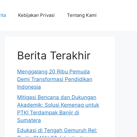
ita
Kebijakan Privasi
Tentang Kami
Berita Terakhir
Menggalang 20 Ribu Pemuda
Demi Transformasi Pendidikan
Indonesia
Mitigasi Bencana dan Dukungan
Akademik: Solusi Kemenag untuk
PTKI Terdampak Banjir di
Sumatera
Edukasi di Tengah Gemuruh Rel: