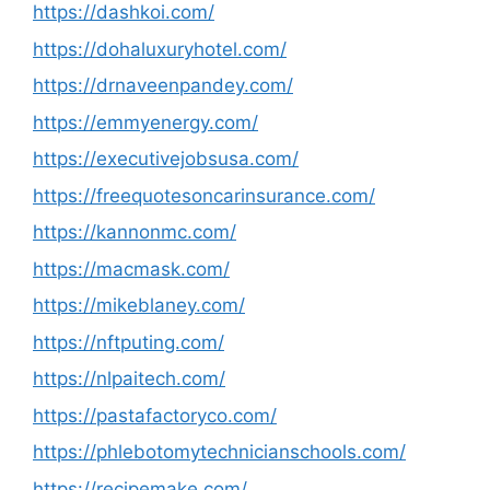
https://dashkoi.com/
https://dohaluxuryhotel.com/
https://drnaveenpandey.com/
https://emmyenergy.com/
https://executivejobsusa.com/
https://freequotesoncarinsurance.com/
https://kannonmc.com/
https://macmask.com/
https://mikeblaney.com/
https://nftputing.com/
https://nlpaitech.com/
https://pastafactoryco.com/
https://phlebotomytechnicianschools.com/
https://recipemake.com/