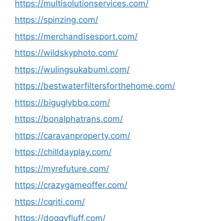
https://multisolutionservices.com/
https://spinzing.com/
https://merchandisesport.com/
https://wildskyphoto.com/
https://wulingsukabumi.com/
https://bestwaterfiltersforthehome.com/
https://biguglybbq.com/
https://bonalphatrans.com/
https://caravanproperty.com/
https://chilldayplay.com/
https://myrefuture.com/
https://crazygameoffer.com/
https://cqriti.com/
https://doggyfluff.com/