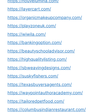
https://nouvelumina.com/
https://layercart.com/
https://organicmakeupcompany.com/
https://playzoneuk.com/
https://wiwila.com/
https://bankingoption.com/
https://beautyschooladvisor.com/
https://highqualitylisting.com/
https://sbweavingdesigns.com/
https://suskyfishers.com/
https://texasbuyersagents.com/
https://waypointauthoracademy.com/
https://tailoredpetfood.com/
https://columbusindianrestaurant.com/