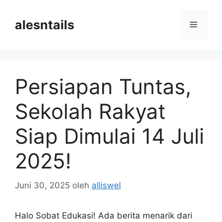
Langsung
ke
alesntails
Menu
isi
Persiapan Tuntas,
Sekolah Rakyat
Siap Dimulai 14 Juli
2025!
Juni 30, 2025
oleh
alliswel
Halo Sobat Edukasi! Ada berita menarik dari