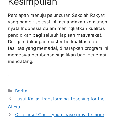
Kesimpulan
Persiapan menuju peluncuran Sekolah Rakyat
yang hampir selesai ini menandakan komitmen
nyata Indonesia dalam meningkatkan kualitas
pendidikan bagi seluruh lapisan masyarakat.
Dengan dukungan master berkualitas dan
fasilitas yang memadai, diharapkan program ini
membawa perubahan signifikan bagi generasi
mendatang.
.
Kategori
Berita
Jusuf Kalla: Transforming Teaching for the
AI Era
Of course! Could you please provide more